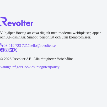
Vi hjälper företag att växa digitalt med moderna webbplatser, appar
och AI-lösningar. Snabbt, personligt och utan kompromisser.
08-519 723 72
hello@revolter.se
©
2026
Revolter AB.
Alla rättigheter förbehållna.
Vanliga frågor
|
Cookies
|
Integritetspolicy