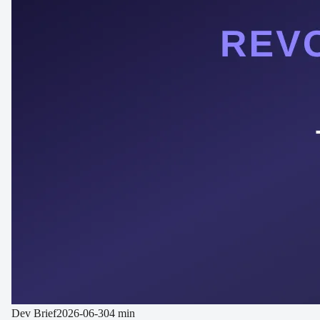
Dev Brief
2026-06-30
4 min