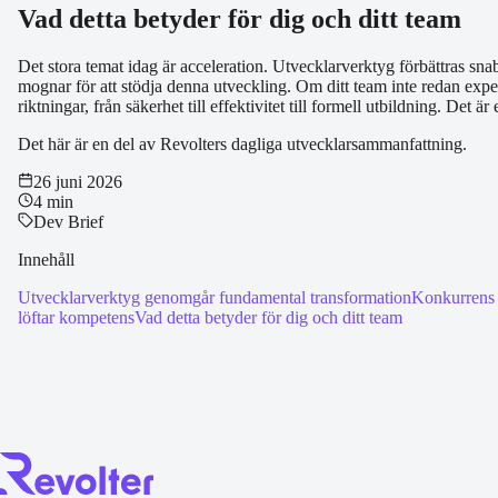
Vad detta betyder för dig och ditt team
Det stora temat idag är acceleration. Utvecklarverktyg förbättras sna
mognar för att stödja denna utveckling. Om ditt team inte redan exper
riktningar, från säkerhet till effektivitet till formell utbildning. Det
Det här är en del av Revolters dagliga utvecklarsammanfattning.
26 juni 2026
4 min
Dev Brief
Innehåll
Utvecklarverktyg genomgår fundamental transformation
Konkurrens 
löftar kompetens
Vad detta betyder för dig och ditt team