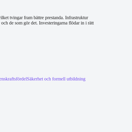
ket tvingar fram bättre prestanda. Infrastruktur
ch de som gör det. Investeringarna flödar in i rätt
renskraftsfördel
Säkerhet och formell utbildning