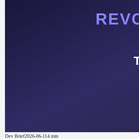
Dev Brief
2026-06-11
4 min