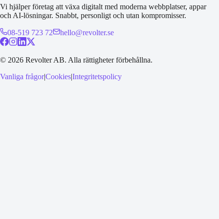
Vi hjälper företag att växa digitalt med moderna webbplatser, appar
och AI-lösningar. Snabbt, personligt och utan kompromisser.
08-519 723 72
hello@revolter.se
©
2026
Revolter AB.
Alla rättigheter förbehållna.
Vanliga frågor
|
Cookies
|
Integritetspolicy