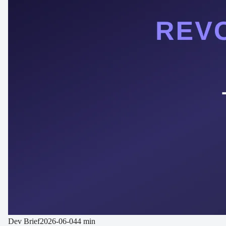
Dev Brief
2026-06-04
4 min