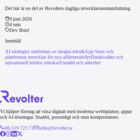
Det här är en del av Revolters dagliga utvecklarsammanfattning.
9 juni 2026
4 min
Dev Brief
Innehåll
AI-strategier omformas av mogna teknik
App Store och
plattformar utvecklas för nya affärsmodeller
Datakvalitet och
operationell bördor minskar
Framtid och säkerhet
Vi hjälper företag att växa digitalt med moderna webbplatser, appar
och AI-lösningar. Snabbt, personligt och utan kompromisser.
08-519 723 72
hello@revolter.se