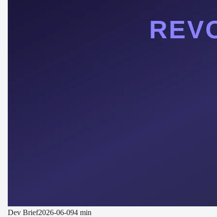
Dev Brief
2026-06-09
4 min