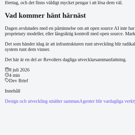
företag, och det finns väldigt mycket pengar i att lösa dem väl.
Vad kommer hänt härnäst
Dagen avslutades med en påminnelse om att open source AI inte har k
proprietary modeller, eller långsiktig kontroll med open source. Mar
Det som händer idag är att infrastrukturen runt utveckling blir radik
system runt dem vinner.
Det här är en del av Revolters dagliga utvecklarsammanfattning.
8 juli 2026
4 min
Dev Brief
Innehåll
Design och utveckling smälter samman
Agenter blir vardagliga verk