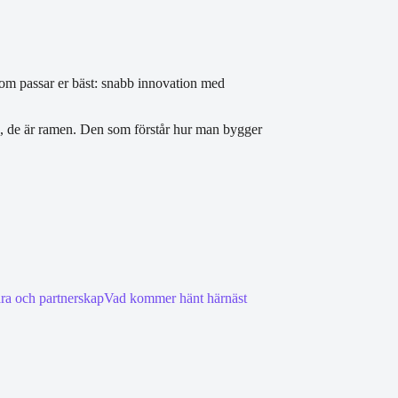
som passar er bäst: snabb innovation med
res, de är ramen. Den som förstår hur man bygger
ra och partnerskap
Vad kommer hänt härnäst