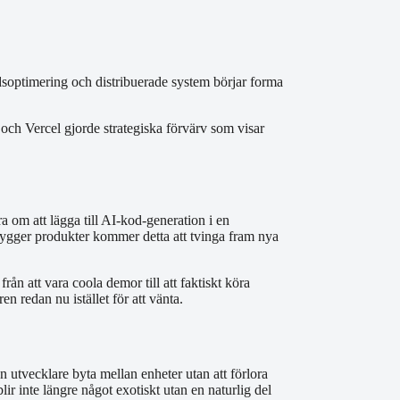
dsoptimering och distribuerade system börjar forma
 och Vercel gjorde strategiska förvärv som visar
a om att lägga till AI-kod-generation i en
bygger produkter kommer detta att tvinga fram nya
rån att vara coola demor till att faktiskt köra
n redan nu istället för att vänta.
 utvecklare byta mellan enheter utan att förlora
r inte längre något exotiskt utan en naturlig del