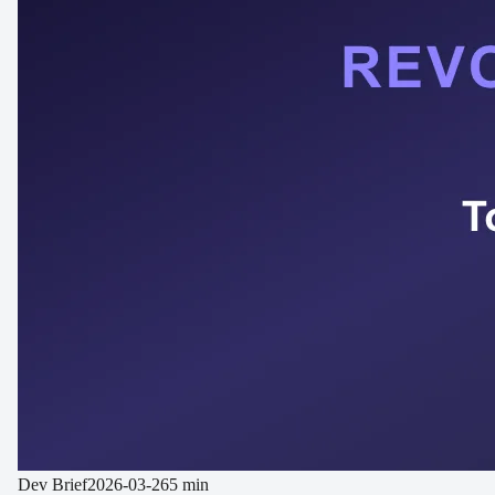
Dev Brief
2026-03-26
5 min