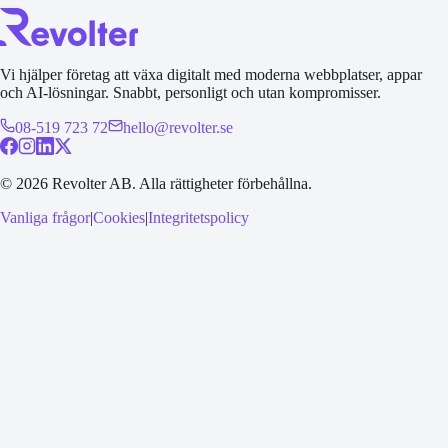
Vi hjälper företag att växa digitalt med moderna webbplatser, appar
och AI-lösningar. Snabbt, personligt och utan kompromisser.
08-519 723 72
hello@revolter.se
©
2026
Revolter AB.
Alla rättigheter förbehållna.
Vanliga frågor
|
Cookies
|
Integritetspolicy