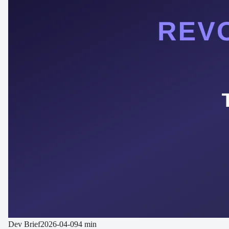
Dev Brief
2026-04-09
4 min