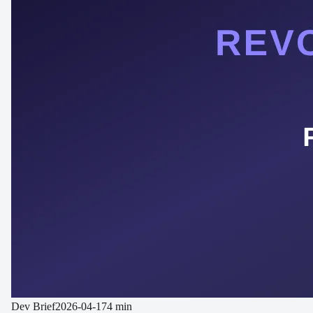
Dev Brief
2026-04-17
4 min