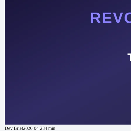
Dev Brief
2026-04-28
4 min