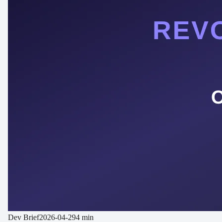
Dev Brief
2026-04-29
4 min