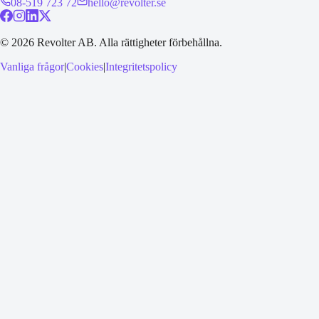
08-519 723 72
hello@revolter.se
©
2026
Revolter AB.
Alla rättigheter förbehållna.
Vanliga frågor
|
Cookies
|
Integritetspolicy