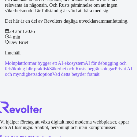
relevanta än någonsin. Och Rusts påminnelse om att ingen
säkerhetsmodell är fullständig är värd att bära med sig.
Det här är en del av Revolters dagliga utvecklarsammanfattning.
29 april 2026
4 min
Dev Brief
Innehåll
Molnplattformar bygger ett AI-ekosystem
AI för debugging och
felsökning blir praktisk
Säkerhet och Rusts begränsningar
Privat AI
och myndighetsadoption
Vad detta betyder framåt
Vi hjälper företag att växa digitalt med moderna webbplatser, appar
och AI-lösningar. Snabbt, personligt och utan kompromisser.