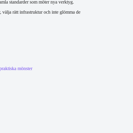
 gamla standarder som möter nya verktyg.
välja rätt infrastruktur och inte glömma de
praktiska mönster