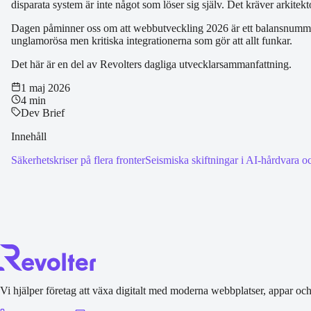
disparata system är inte något som löser sig själv. Det kräver arki
Dagen påminner oss om att webbutveckling 2026 är ett balansnummer m
unglamorösa men kritiska integrationerna som gör att allt funkar.
Det här är en del av Revolters dagliga utvecklarsammanfattning.
1 maj 2026
4 min
Dev Brief
Innehåll
Säkerhetskriser på flera fronter
Seismiska skiftningar i AI-hårdvara oc
Vi hjälper företag att växa digitalt med moderna webbplatser, appar oc