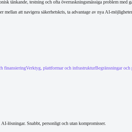
tektonisk tänkande, testning och ofta överraskningsmässiga problem med
ellan att navigera säkerhetskris, ta advantage av nya AI-möjligheter, 
h finansiering
Verktyg, plattformar och infrastruktur
Begränsningar och 
h AI-lösningar. Snabbt, personligt och utan kompromisser.