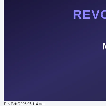
Dev Brief
2026-05-11
4 min