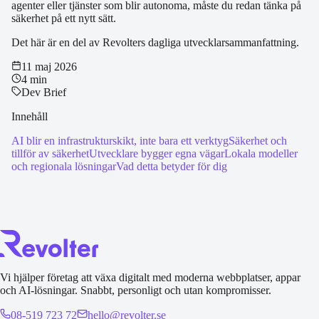
agenter eller tjänster som blir autonoma, måste du redan tänka på
säkerhet på ett nytt sätt.
Det här är en del av Revolters dagliga utvecklarsammanfattning.
11 maj 2026
4 min
Dev Brief
Innehåll
AI blir en infrastrukturskikt, inte bara ett verktyg
Säkerhet och
tillför av säkerhet
Utvecklare bygger egna vägar
Lokala modeller
och regionala lösningar
Vad detta betyder för dig
Vi hjälper företag att växa digitalt med moderna webbplatser, appar
och AI-lösningar. Snabbt, personligt och utan kompromisser.
08-519 723 72
hello@revolter.se