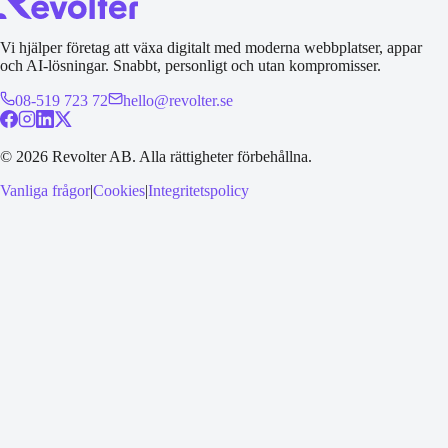
Vi hjälper företag att växa digitalt med moderna webbplatser, appar
och AI-lösningar. Snabbt, personligt och utan kompromisser.
08-519 723 72
hello@revolter.se
©
2026
Revolter AB.
Alla rättigheter förbehållna.
Vanliga frågor
|
Cookies
|
Integritetspolicy