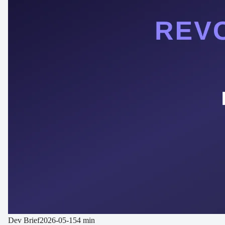
Dev Brief
2026-05-15
4 min