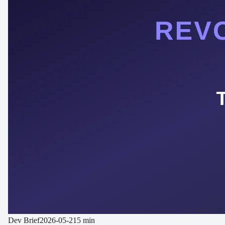
Dev Brief
2026-05-21
5 min