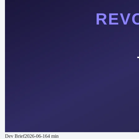
Dev Brief
2026-06-16
4 min