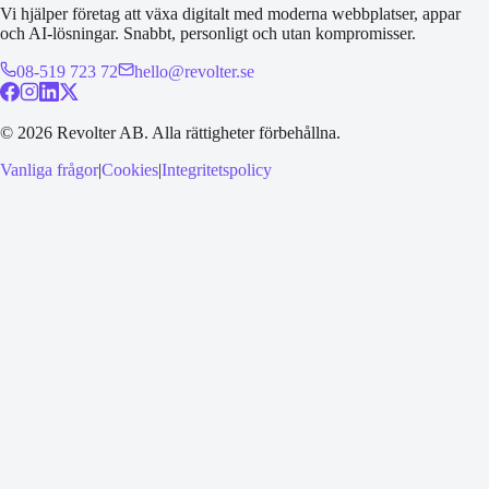
Vi hjälper företag att växa digitalt med moderna webbplatser, appar
och AI-lösningar. Snabbt, personligt och utan kompromisser.
08-519 723 72
hello@revolter.se
©
2026
Revolter AB.
Alla rättigheter förbehållna.
Vanliga frågor
|
Cookies
|
Integritetspolicy