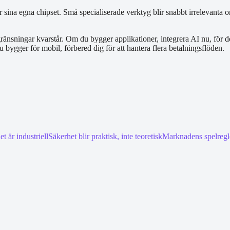
 sina egna chipset. Små specialiserade verktyg blir snabbt irrelevanta o
ränsningar kvarstår. Om du bygger applikationer, integrera AI nu, för d
ygger för mobil, förbered dig för att hantera flera betalningsflöden.
et är industriell
Säkerhet blir praktisk, inte teoretisk
Marknadens spelregl