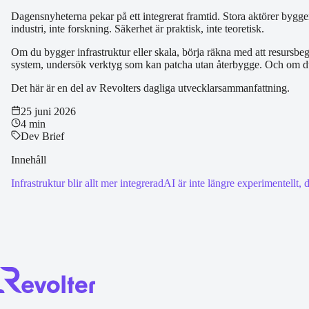
Dagensnyheterna pekar på ett integrerat framtid. Stora aktörer bygger
industri, inte forskning. Säkerhet är praktisk, inte teoretisk.
Om du bygger infrastruktur eller skala, börja räkna med att resursbeg
system, undersök verktyg som kan patcha utan återbygge. Och om du b
Det här är en del av Revolters dagliga utvecklarsammanfattning.
25 juni 2026
4 min
Dev Brief
Innehåll
Infrastruktur blir allt mer integrerad
AI är inte längre experimentellt, d