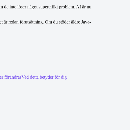
m de inte löser något supercifikt problem. AI är nu
et är redan förutsättning. Om du stöder äldre Java-
er förändras
Vad detta betyder för dig