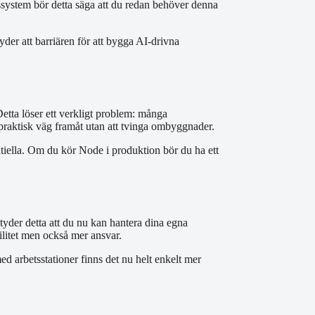
nssystem bör detta säga att du redan behöver denna
er att barriären för att bygga AI-drivna
tta löser ett verkligt problem: många
 praktisk väg framåt utan att tvinga ombyggnader.
tiella. Om du kör Node i produktion bör du ha ett
tyder detta att du nu kan hantera dina egna
ilitet men också mer ansvar.
 arbetsstationer finns det nu helt enkelt mer