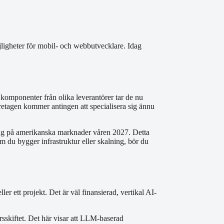
jligheter för mobil- och webbutvecklare. Idag
komponenter från olika leverantörer tar de nu
öretagen kommer antingen att specialisera sig ännu
ering på amerikanska marknader våren 2027. Detta
m du bygger infrastruktur eller skalning, bör du
r ett projekt. Det är väl finansierad, vertikal AI-
rsskiftet. Det här visar att LLM-baserad