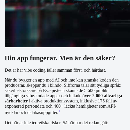
Din app fungerar. Men är den säker?
Det är här vibe coding faller samman först, och hårdast.
När du bygger en app med AI och inte kan granska koden den
producerar, skeppar du i blindo. Siffrorna talar sitt tydliga språk:
säkerhetsforskare på Escape.tech skannade 5 600 publikt
tillgängliga vibe-kodade appar och hittade
över 2 000 allvarliga
sårbarheter
i aktiva produktionssystem, inklusive 175 fall av
exponerad persondata och 400+ läckta hemligheter som API-
1
nycklar och databasuppgifter.
Det här är inte teoretiska risker. Så här har det redan gått: