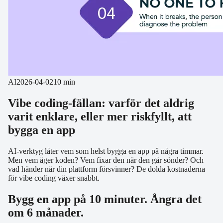
AI
2026-04-02
10 min
Vibe coding-fällan: varför det aldrig
varit enklare, eller mer riskfyllt, att
bygga en app
AI-verktyg låter vem som helst bygga en app på några timmar.
Men vem äger koden? Vem fixar den när den går sönder? Och
vad händer när din plattform försvinner? De dolda kostnaderna
för vibe coding växer snabbt.
Bygg en app på 10 minuter. Ångra det
om 6 månader.