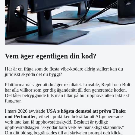
Vem äger egentligen din kod?
Här är en fråga som de flesta vibe-kodare aldrig ställer: kan du
juridiskt skydda det du byggt?
Plattformarna säger att du äger resultatet. Lovable, Replit och Bolt
har alla villkor som ger dig äganderätt till den genererade koden.
Det låter betryggande tills man tittar på hur upphovsrätten faktiskt
fungerar.
I mars 2026 avvisade
USA:s högsta domstol att pröva Thaler
mot Perlmutter
, vilket i praktiken bekräftar att AI-genererade
verk inte kan få upphovsrättsskydd. Beslutet är tydligt:
upphovsrättslagen "skyddar bara verk av mänskligt skapande."
Om ditt bidrag begränsades till att skriva en prompt och klicka