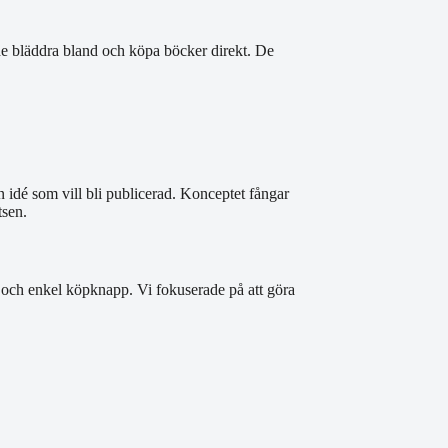
e bläddra bland och köpa böcker direkt. De
 idé som vill bli publicerad. Konceptet fångar
tsen.
och enkel köpknapp. Vi fokuserade på att göra