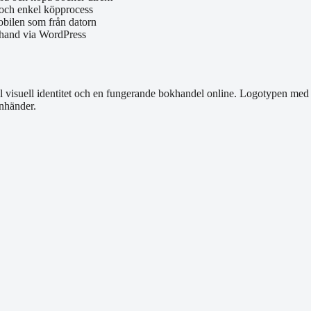
g och enkel köpprocess
mobilen som från datorn
n hand via WordPress
 visuell identitet och en fungerande bokhandel online. Logotypen med 
anhänder.