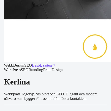
Webb
Design
SEO
Besök sajten
WordPress
SEO
Branding
Print Design
Kerlina
Webbplats, logotyp, visitkort och SEO. Elegant och modern
närvaro som bygger förtroende från första kontakten.