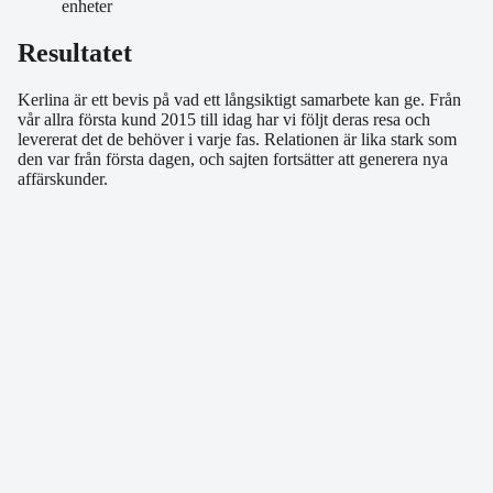
enheter
Resultatet
Kerlina är ett bevis på vad ett långsiktigt samarbete kan ge. Från
vår allra första kund 2015 till idag har vi följt deras resa och
levererat det de behöver i varje fas. Relationen är lika stark som
den var från första dagen, och sajten fortsätter att generera nya
affärskunder.
Liknande projekt