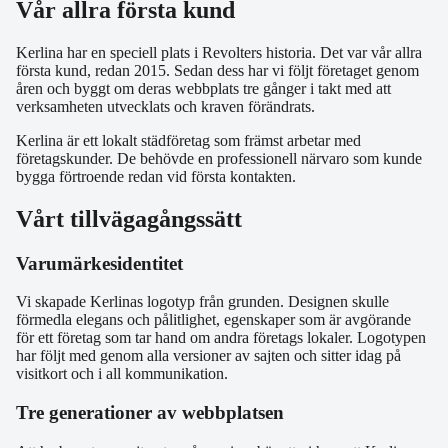
Vår allra första kund
Kerlina har en speciell plats i Revolters historia. Det var vår allra
första kund, redan 2015. Sedan dess har vi följt företaget genom
åren och byggt om deras webbplats tre gånger i takt med att
verksamheten utvecklats och kraven förändrats.
Kerlina är ett lokalt städföretag som främst arbetar med
företagskunder. De behövde en professionell närvaro som kunde
bygga förtroende redan vid första kontakten.
Vårt tillvägagångssätt
Varumärkesidentitet
Vi skapade Kerlinas logotyp från grunden. Designen skulle
förmedla elegans och pålitlighet, egenskaper som är avgörande
för ett företag som tar hand om andra företags lokaler. Logotypen
har följt med genom alla versioner av sajten och sitter idag på
visitkort och i all kommunikation.
Tre generationer av webbplatsen