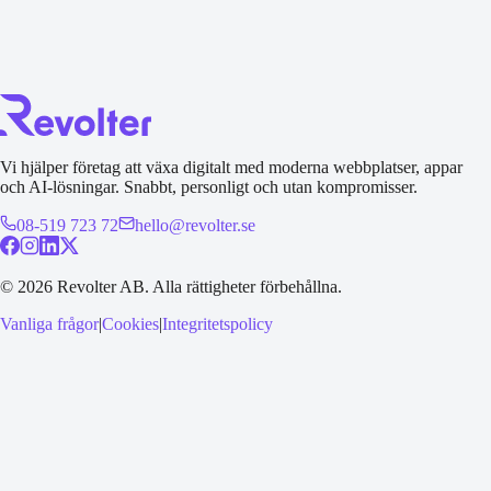
Skicka en förfrågan
Vi hjälper företag att växa digitalt med moderna webbplatser, appar
och AI-lösningar. Snabbt, personligt och utan kompromisser.
08-519 723 72
hello@revolter.se
©
2026
Revolter AB.
Alla rättigheter förbehållna.
Vanliga frågor
|
Cookies
|
Integritetspolicy